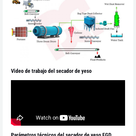
Video de trabajo del secador de yeso
Parámetros técnicos del secador de yeso FGD