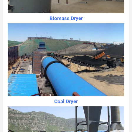
Biomass Dryer
Coal Dryer