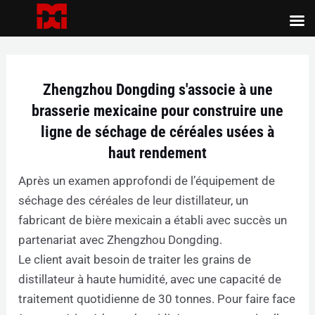
Aller
au
Navigation
contenu
de
l’article
Zhengzhou Dongding s'associe à une
brasserie mexicaine pour construire une
ligne de séchage de céréales usées à
haut rendement
Après un examen approfondi de l’équipement de
séchage des céréales de leur distillateur, un
fabricant de bière mexicain a établi avec succès un
partenariat avec Zhengzhou Dongding.
Le client avait besoin de traiter les grains de
distillateur à haute humidité, avec une capacité de
traitement quotidienne de 30 tonnes. Pour faire face