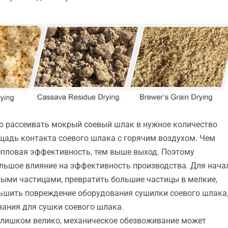
о рассеивать мокрый соевый шлак в нужное количество
ощадь контакта соевого шлака с горячим воздухом. Чем
епловая эффективность, тем выше выход. Поэтому
ольшое влияние на эффективность производства. Для нача
ными частицами, превратить большие частицы в мелкие,
ньшить повреждение оборудования сушилки соевого шлака
вания для сушки соевого шлака.
слишком велико, механическое обезвоживание может