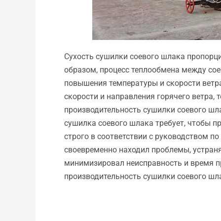
Сухость сушилки соевого шлака пропорц
образом, процесс теплообмена между со
повышения температуры и скорости ветр
скорости и направления горячего ветра
производительность сушилки соевого шл
сушилка соевого шлака требует, чтобы п
строго в соответствии с руководством п
своевременно находил проблемы, устраня
минимизировал неисправность и время п
производительность сушилки соевого шла