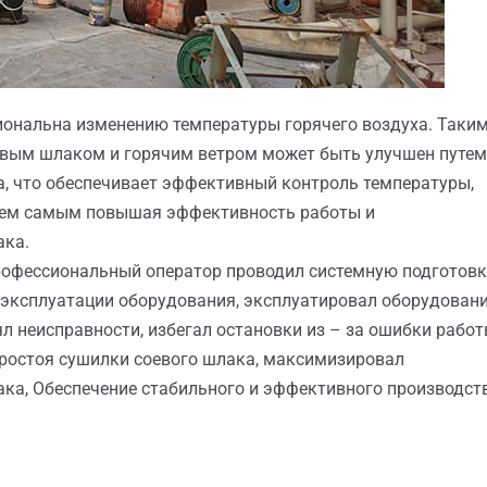
иональна изменению температуры горячего воздуха. Таки
евым шлаком и горячим ветром может быть улучшен путем
а, что обеспечивает эффективный контроль температуры,
, тем самым повышая эффективность работы и
ака.
рофессиональный оператор проводил системную подготовк
о эксплуатации оборудования, эксплуатировал оборудовани
л неисправности, избегал остановки из – за ошибки работ
ростоя сушилки соевого шлака, максимизировал
ка, Обеспечение стабильного и эффективного производст