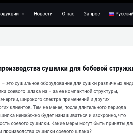
одукции
Новости
О нас
Запрос
Русски
производства сушилки для бобовой стружк
а
– это сушильное оборудование для сушки различных вид
ка соевого шлака из – за ее компактной структуры,
 энергии, широкого спектра применений и других
гих клиентов. Тем не менее, после длительного периода
ушилка неизбежно будет изнашиваться и изохронно, что
ость соевого сушилки. Какие меры могут быть приняты дл
 производства сушилки соевого шлака?