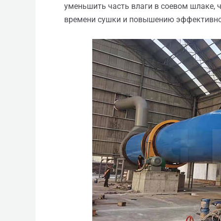
уменьшить часть влаги в соевом шлаке, 
времени сушки и повышению эффективно