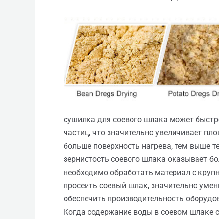
сушилка для соевого шлака может быстр
частиц, что значительно увеличивает пл
больше поверхность нагрева, тем выше т
зернистость соевого шлака оказывает б
необходимо обработать материал с круп
просеить соевый шлак, значительно уме
обеспечить производительность оборудо
Когда содержание воды в соевом шлаке 