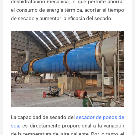
deshidratación mecánica, lo que permite ahorrar
el consumo de energía térmica, acortar el tiempo
de secado y aumentar la eficacia del secado.
La capacidad de secado del
secador de posos de
soja
es directamente proporcional a la variación
de la temperatura del aire caliente. Por lo tanto, el