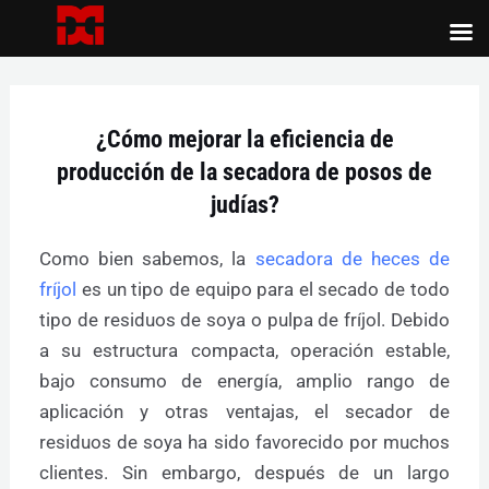
Ir
al
Post
contenido
navigation
¿Cómo mejorar la eficiencia de
producción de la secadora de posos de
judías?
Como bien sabemos, la
secadora de heces de
fríjol
es un tipo de equipo para el secado de todo
tipo de residuos de soya o pulpa de fríjol. Debido
a su estructura compacta, operación estable,
bajo consumo de energía, amplio rango de
aplicación y otras ventajas, el secador de
residuos de soya ha sido favorecido por muchos
clientes. Sin embargo, después de un largo