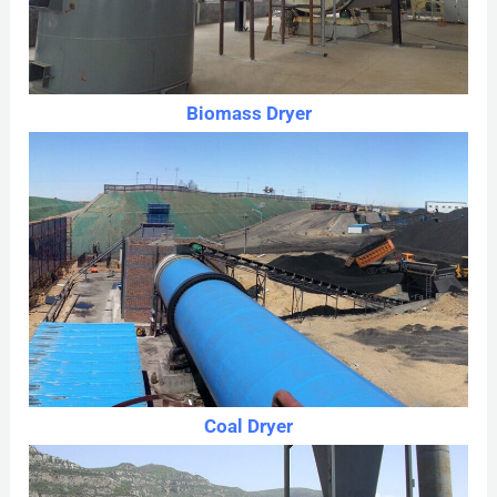
Biomass Dryer
Coal Dryer