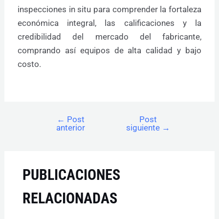
inspecciones in situ para comprender la fortaleza
económica integral, las calificaciones y la
credibilidad del mercado del fabricante,
comprando así equipos de alta calidad y bajo
costo.
←
Post
Post
anterior
siguiente
→
PUBLICACIONES
RELACIONADAS