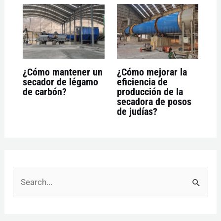
¿Cómo mantener un
¿Cómo mejorar la
secador de légamo
eficiencia de
de carbón?
producción de la
secadora de posos
de judías?
B
u
s