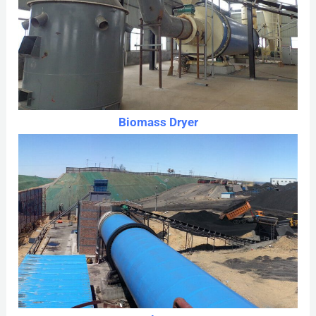
Biomass Dryer